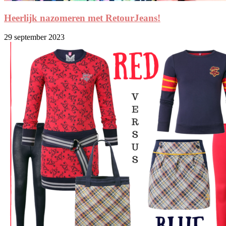
Heerlijk nazomeren met RetourJeans!
29 september 2023