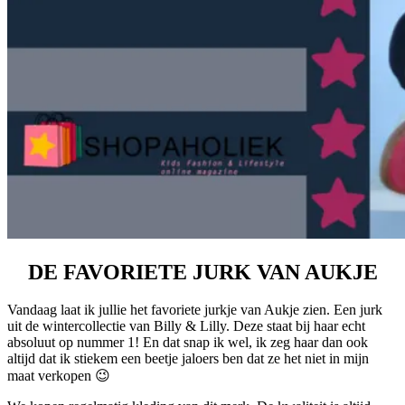
DE FAVORIETE JURK VAN AUKJE
Vandaag laat ik jullie het favoriete jurkje van Aukje zien. Een jurk
uit de wintercollectie van Billy & Lilly. Deze staat bij haar echt
absoluut op nummer 1! En dat snap ik wel, ik zeg haar dan ook
altijd dat ik stiekem een beetje jaloers ben dat ze het niet in mijn
maat verkopen 😉