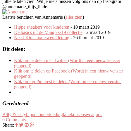
jullie te laten zien. Wil je niets missen volg ons dan op Instagram
@annemarie_thijs_linde.
Laatste berichten van Annemarie
(
alles zien
)
Hippe sneakers voor kinderen
- 10 maart 2019
De basics uit de Mingo ss19 collectie
- 2 maart 2019
Nessi Kids luxe zwemkleding
- 26 februari 2019
Dit delen:
Klik om te delen met Twitter (Wordt in een nieuw venster
geopend)
Klik om te delen op Facebook (Wordt in een nieuw venster
geopend)
Klik om op Pinterest te delen (Wordt in een nieuw venster
geopend)
Gerelateerd
Billy & Lilly
hippe kinderkleding
kniekousen
sweatjurk
0 Comments
Share: