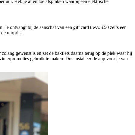
per uur. Heb je af en toe afspraken waarbij een elektrische
 Je ontvangt bij de aanschaf van een gift card t.w.v. €50 zelfs een
de uurprijs.
 zolang gewenst is en zet de bakfiets daarna terug op de plek waar hij
winterpromoties gebruik te maken. Dus installeer de app voor je van