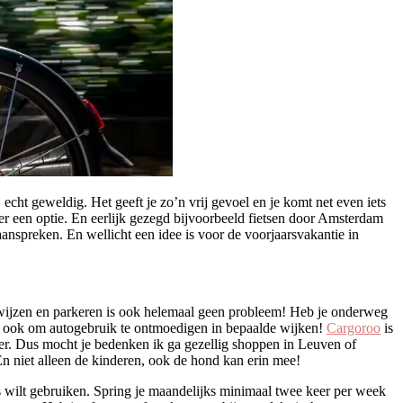
cht geweldig. Het geeft je zo’n vrij gevoel en je komt net even iets
er een optie. En eerlijk gezegd bijvoorbeeld fietsen door Amsterdam
 aanspreken. En wellicht een idee is voor de voorjaarsvakantie in
s wijzen en parkeren is ook helemaal geen probleem! Heb je onderweg
de ook om autogebruik te ontmoedigen in bepaalde wijken!
Cargoroo
is
r. Dus mocht je bedenken ik ga gezellig shoppen in Leuven of
En niet alleen de kinderen, ook de hond kan erin mee!
ms wilt gebruiken. Spring je maandelijks minimaal twee keer per week