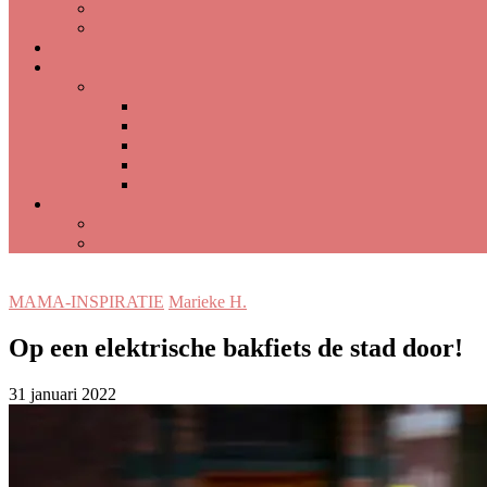
MAMA-INSPIRATIE
Marieke H.
Op een elektrische bakfiets de stad door!
31 januari 2022