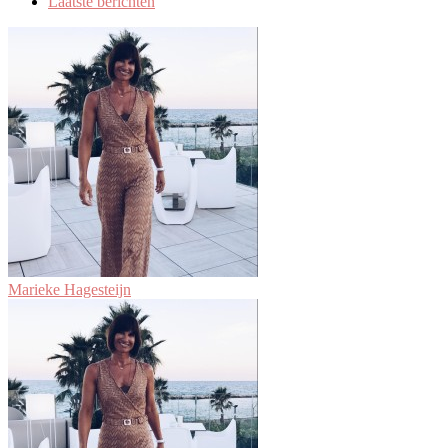
Laatste berichten
Marieke Hagesteijn