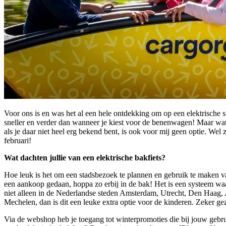
Voor ons is en was het al een hele ontdekking om op een elektrische s
sneller en verder dan wanneer je kiest voor de benenwagen! Maar wat 
als je daar niet heel erg bekend bent, is ook voor mij geen optie. Wel
februari!
Wat dachten jullie van een elektrische bakfiets?
Hoe leuk is het om een stadsbezoek te plannen en gebruik te maken va
een aankoop gedaan, hoppa zo erbij in de bak! Het is een systeem wa
niet alleen in de Nederlandse steden Amsterdam, Utrecht, Den Haag,
Mechelen, dan is dit een leuke extra optie voor de kinderen. Zeker ge
Via de webshop heb je toegang tot winterpromoties die bij jouw gebru