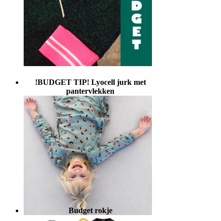
!BUDGET TIP! Lyocell jurk met
pantervlekken
Budget rokje