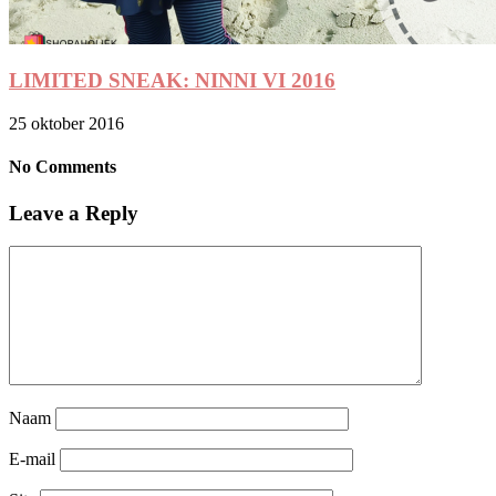
LIMITED SNEAK: NINNI VI 2016
25 oktober 2016
No Comments
Leave a Reply
Naam
E-mail