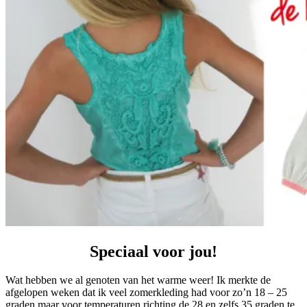
Speciaal voor jou!
Wat hebben we al genoten van het warme weer! Ik merkte de
afgelopen weken dat ik veel zomerkleding had voor zo’n 18 – 25
graden maar voor temperaturen richting de 28 en zelfs 35 graden te