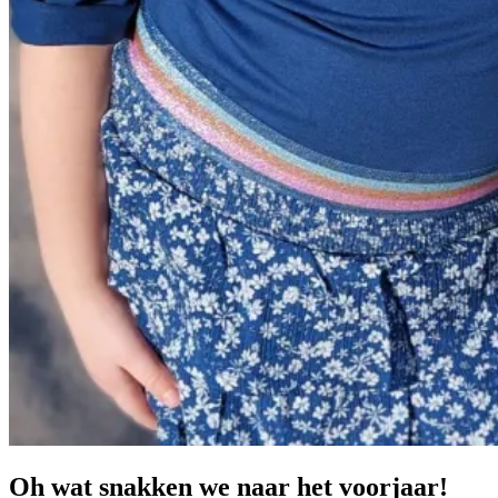
Oh wat snakken we naar het voorjaar!