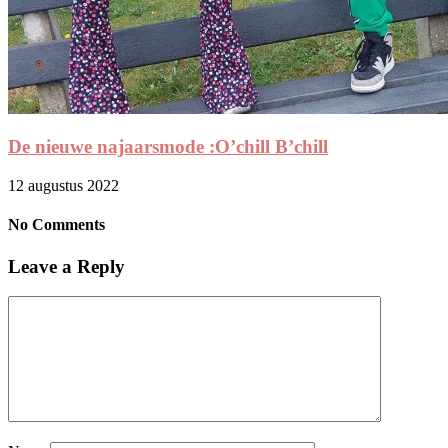
De nieuwe najaarsmode :O’chill B’chill
12 augustus 2022
No Comments
Leave a Reply