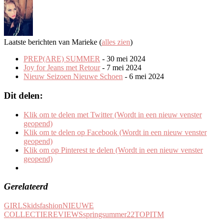
Laatste berichten van Marieke
(
alles zien
)
PREP(ARE) SUMMER
- 30 mei 2024
Joy for Jeans met Retour
- 7 mei 2024
Nieuw Seizoen Nieuwe Schoen
- 6 mei 2024
Dit delen:
Klik om te delen met Twitter (Wordt in een nieuw venster
geopend)
Klik om te delen op Facebook (Wordt in een nieuw venster
geopend)
Klik om op Pinterest te delen (Wordt in een nieuw venster
geopend)
Gerelateerd
GIRLS
kidsfashion
NIEUWE
COLLECTIE
REVIEWS
springsummer22
TOPITM